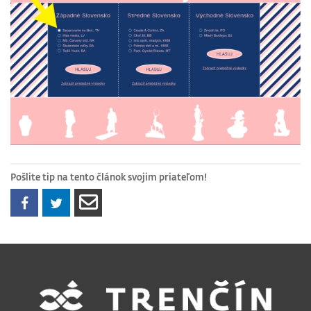
Pošlite tip na tento článok svojim priateľom!