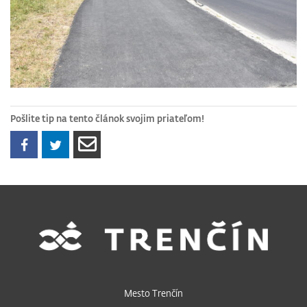
Pošlite tip na tento článok svojim priateľom!
Mesto Trenčín