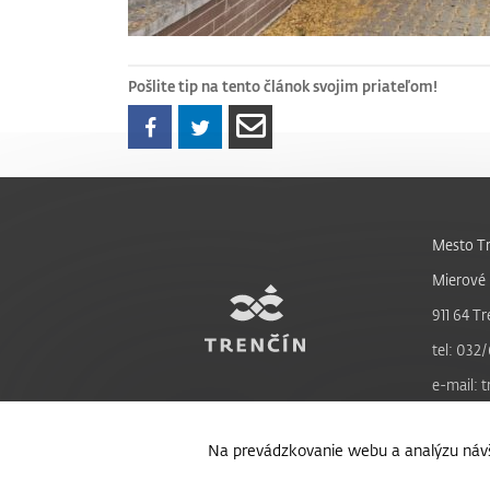
Pošlite tip na tento článok svojim priateľom!
Mesto Tr
Mierové 
911 64 Tr
tel: 032/
e-mail: 
Na prevádzkovanie webu a analýzu návš