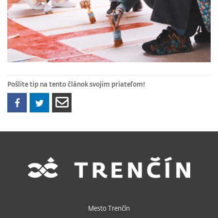
Pošlite tip na tento článok svojim priateľom!
Mesto Trenčín