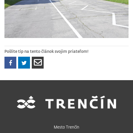
Pošlite tip na tento článok svojim priateľom!
Mesto Trenčín