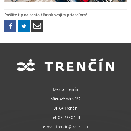
Pošlite tip na tento článok svojim priateľom!
Mesto Trenčín
Mierové nám. 1/2
911 64 Trenčín
tel: 032/6504 111
e-mail: trencin@trencin.sk