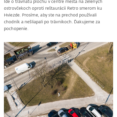
Ide o trávnatú plochu v centre mesta na zelených
ostrovčekoch oproti reštaurácii Retro smerom ku
Hviezde. Prosíme, aby ste na prechod používali
chodník a nešliapali po trávnikoch. Ďakujeme za
pochopenie.