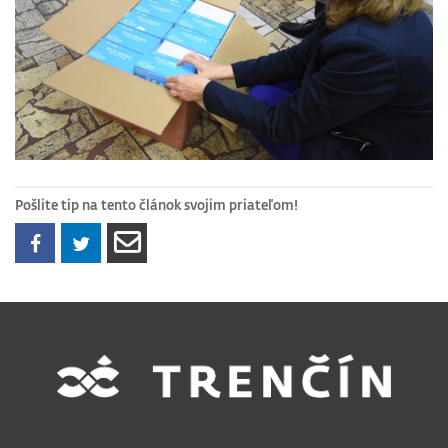
Pošlite tip na tento článok svojim priateľom!