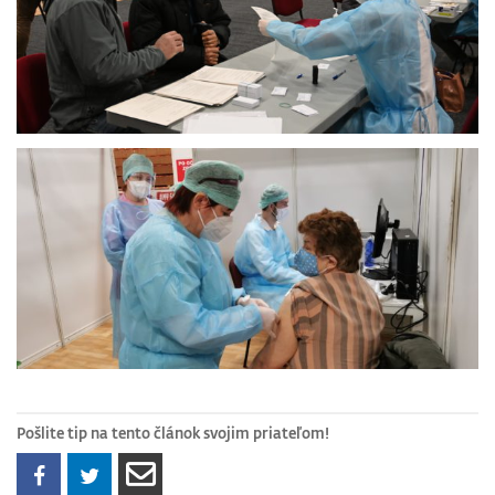
Pošlite tip na tento článok svojim priateľom!