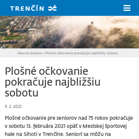
Prejsť na hlavný obsah
Hlavná stránka
>
Plošné očkovanie pokračuje najbližšiu sobotu
Plošné očkovanie
pokračuje najbližšiu
sobotu
9. 2. 2021
Plošné očkovanie pre seniorov nad 75 rokov pokračuje
v sobotu 13. februára 2021 opäť v Mestskej športovej
hale na Sihoti v Trenčíne. Seniori sa môžu na