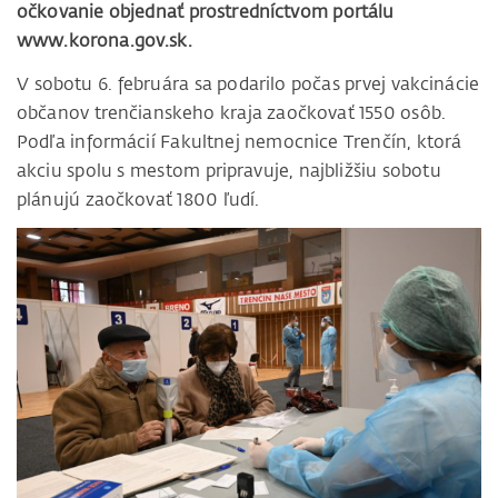
očkovanie objednať prostredníctvom portálu
www.korona.gov.sk.
V sobotu 6. februára sa podarilo počas prvej vakcinácie
občanov trenčianskeho kraja zaočkovať 1550 osôb.
Podľa informácií Fakultnej nemocnice Trenčín, ktorá
akciu spolu s mestom pripravuje, najbližšiu sobotu
plánujú zaočkovať 1800 ľudí.