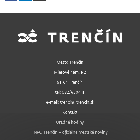
Mesto Trenčín
Mierové nám. 1/2
911 64 Trenčín
tel: 032/6504 111
e-mail: trencin@trencin.sk
Kontakt
Úradné hodiny
INFO Trenčín – oficiálne mestské noviny