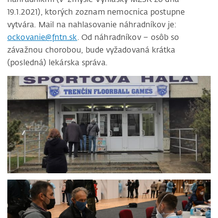
19.1.2021), ktorých zoznam nemocnica postupne
vytvára. Mail na nahlasovanie náhradníkov je:
ockovanie@fntn.sk
. Od náhradníkov – osôb so
závažnou chorobou, bude vyžadovaná krátka
(posledná) lekárska správa.