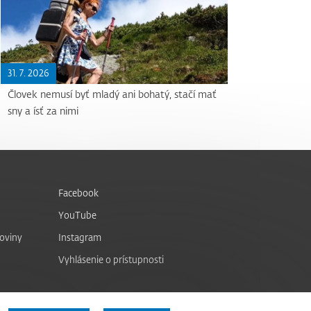
31. 7. 2026
Človek nemusí byť mladý ani bohatý, stačí mať
sny a ísť za nimi
Facebook
YouTube
noviny
Instagram
Vyhlásenie o prístupnosti