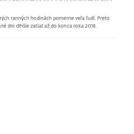
rých ranných hodinách pomerne veľa ľudí. Preto
é dni dlhšie zatiaľ až do konca roka 2018.