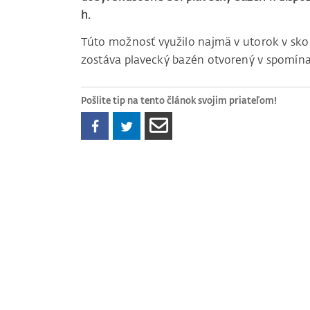
h.
Túto možnosť využilo najmä v utorok v sko
zostáva plavecký bazén otvorený v spomínan
Pošlite tip na tento článok svojim priateľom!