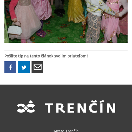
Pošlite tip na tento článok svojim priateľom!
Mesto Trenčín