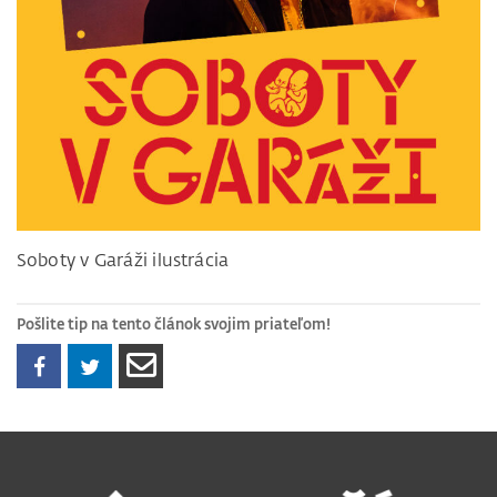
Soboty v Garáži ilustrácia
Pošlite tip na tento článok svojim priateľom!