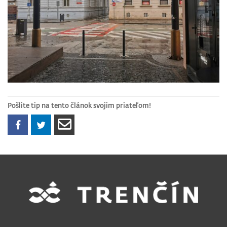
Pošlite tip na tento článok svojim priateľom!