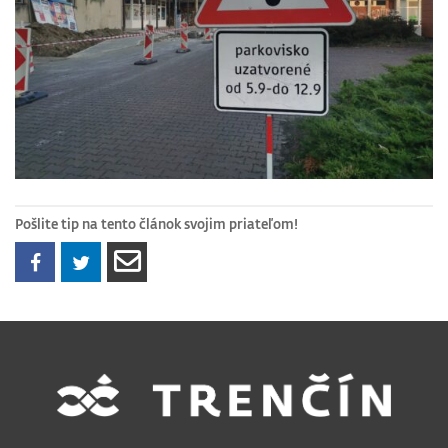
Pošlite tip na tento článok svojim priateľom!