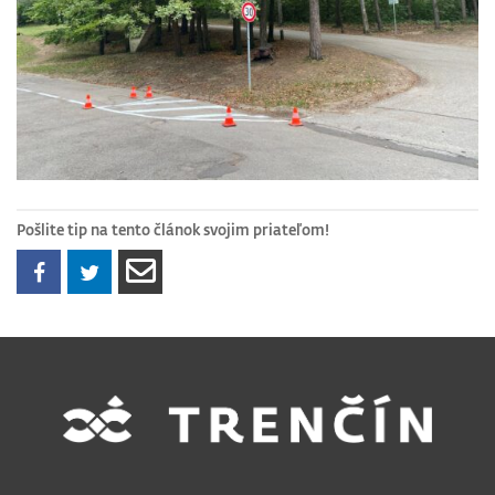
Pošlite tip na tento článok svojim priateľom!