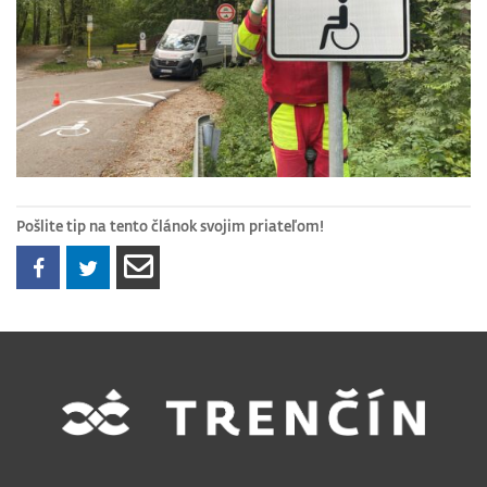
Pošlite tip na tento článok svojim priateľom!