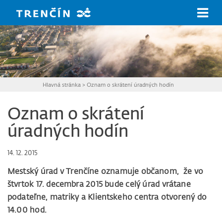
Prejsť na hlavný obsah
Hlavná stránka
>
Oznam o skrátení úradných hodín
Oznam o skrátení
úradných hodín
14. 12. 2015
Mestský úrad v Trenčíne oznamuje občanom,
že vo
štvrtok 17. decembra 2015
bude celý úrad vrátane
podateľne, matriky a Klientskeho centra otvorený do
14.00 hod.