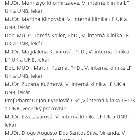
MUDr. Mehriziyo Kholmirzaeva, V. interná klinika LF
UK a UNB, lekár
MUDr. Martina Klinovská, V. interná klinika LF UK a
UNB, lekár
Doc. MUDr. Tomáš Koller, PhD., V. interná klinika LF
UK a UNB, lekár
MUDr. Magdaléna Kovářová, PhD., V. interná klinika
LF UK a UNB, lekár
Doc. MUDr. Martin Kužma, PhD., V. interná klinika LF
UK a UNB, lekár
MUDr. Zuzana Kužmová, V. interná klinika LF UK a
UNB, lekár
Prof.PharmDr.Ján Kyselovič,CSc.,V.interná klinka LF UK
a UNB ,vedecký pracovník
MUDr. Eva Lazarová, V. interná klinika LF UK a UNB,
lekár
MUDr. Diogo Augusto Dos Santos Silva Miranda, V.