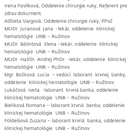
Irena Pavlíková, Oddelenie chirurgie ruky, Referent pre
zdrav.dokument.
Alžbeta Vargová, Oddelenie chirurgie ruky, PPvZ
MUDr. Juranová Jana -lekár, oddelenie klinickej
hematológie UNB – Ružinov
MUDr. Bálintová Elena –lekár, oddelenie klinickej
hematológie UNB – Ružinov
MUDr. Halčín Andrej PhDr. -lekár, oddelenie klinickej
hematológie UNB – Ružinov
Mgr. Bošková Lucia – vedúci laborant krvnej banky,
oddelenie klinickej hematológie UNB – Ružinov
Lukáčová Iveta -laborant krvná banka, oddelenie
klinickej hematológie UNB – Ružinov
Bieliková Romana – laborant krvná banka, oddelenie
klinickej hematológie UNB – Ružinov
Földešiová Zuzana – laborant krvná banka, oddelenie
klinickej hematológie UNB – Ružinov