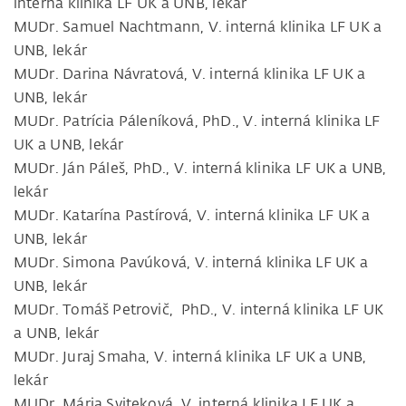
interná klinika LF UK a UNB, lekár
MUDr. Samuel Nachtmann, V. interná klinika LF UK a
UNB, lekár
MUDr. Darina Návratová, V. interná klinika LF UK a
UNB, lekár
MUDr. Patrícia Páleníková, PhD., V. interná klinika LF
UK a UNB, lekár
MUDr. Ján Páleš, PhD., V. interná klinika LF UK a UNB,
lekár
MUDr. Katarína Pastírová, V. interná klinika LF UK a
UNB, lekár
MUDr. Simona Pavúková, V. interná klinika LF UK a
UNB, lekár
MUDr. Tomáš Petrovič, PhD., V. interná klinika LF UK
a UNB, lekár
MUDr. Juraj Smaha, V. interná klinika LF UK a UNB,
lekár
MUDr. Mária Sviteková, V. interná klinika LF UK a