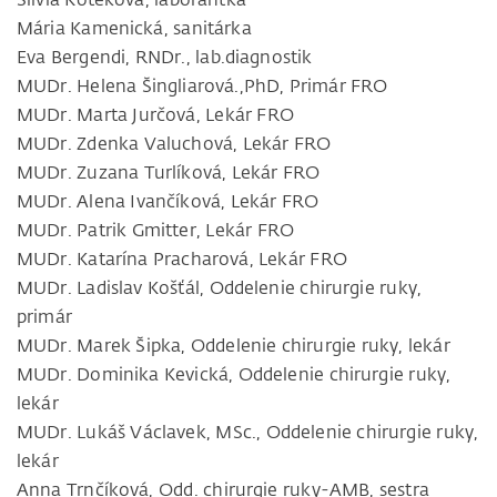
Mária Kamenická, sanitárka
Eva Bergendi, RNDr., lab.diagnostik
MUDr. Helena Šingliarová.,PhD, Primár FRO
MUDr. Marta Jurčová, Lekár FRO
MUDr. Zdenka Valuchová, Lekár FRO
MUDr. Zuzana Turlíková, Lekár FRO
MUDr. Alena Ivančíková, Lekár FRO
MUDr. Patrik Gmitter, Lekár FRO
MUDr. Katarína Pracharová, Lekár FRO
MUDr. Ladislav Košťál, Oddelenie chirurgie ruky,
primár
MUDr. Marek Šipka, Oddelenie chirurgie ruky, lekár
MUDr. Dominika Kevická, Oddelenie chirurgie ruky,
lekár
MUDr. Lukáš Václavek, MSc., Oddelenie chirurgie ruky,
lekár
Anna Trnčíková, Odd. chirurgie ruky-AMB, sestra