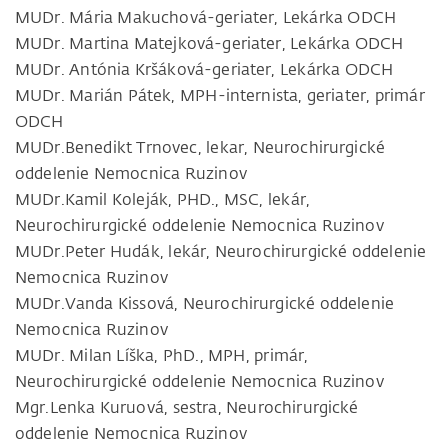
MUDr. Mária Makuchová-geriater, Lekárka ODCH
MUDr. Martina Matejková-geriater, Lekárka ODCH
MUDr. Antónia Kršáková-geriater, Lekárka ODCH
MUDr. Marián Pátek, MPH-internista, geriater, primár
ODCH
MUDr.Benedikt Trnovec, lekar, Neurochirurgické
oddelenie Nemocnica Ruzinov
MUDr.Kamil Koleják, PHD., MSC, lekár,
Neurochirurgické oddelenie Nemocnica Ruzinov
MUDr.Peter Hudák, lekár, Neurochirurgické oddelenie
Nemocnica Ruzinov
MUDr.Vanda Kissová, Neurochirurgické oddelenie
Nemocnica Ruzinov
MUDr. Milan Líška, PhD., MPH, primár,
Neurochirurgické oddelenie Nemocnica Ruzinov
Mgr.Lenka Kuruová, sestra, Neurochirurgické
oddelenie Nemocnica Ruzinov