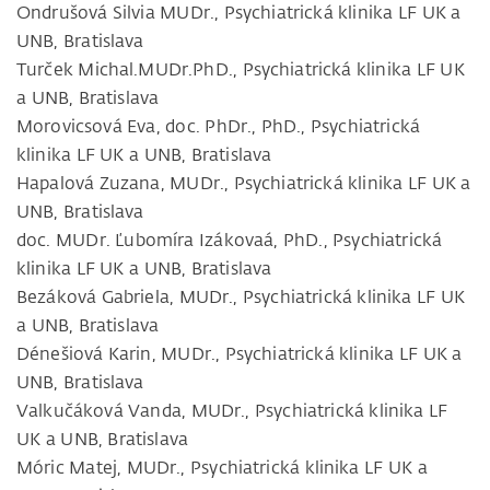
Ondrušová Silvia MUDr., Psychiatrická klinika LF UK a
UNB, Bratislava
Turček Michal.MUDr.PhD., Psychiatrická klinika LF UK
a UNB, Bratislava
Morovicsová Eva, doc. PhDr., PhD., Psychiatrická
klinika LF UK a UNB, Bratislava
Hapalová Zuzana, MUDr., Psychiatrická klinika LF UK a
UNB, Bratislava
doc. MUDr. Ľubomíra Izákovaá, PhD., Psychiatrická
klinika LF UK a UNB, Bratislava
Bezáková Gabriela, MUDr., Psychiatrická klinika LF UK
a UNB, Bratislava
Dénešiová Karin, MUDr., Psychiatrická klinika LF UK a
UNB, Bratislava
Valkučáková Vanda, MUDr., Psychiatrická klinika LF
UK a UNB, Bratislava
Móric Matej, MUDr., Psychiatrická klinika LF UK a