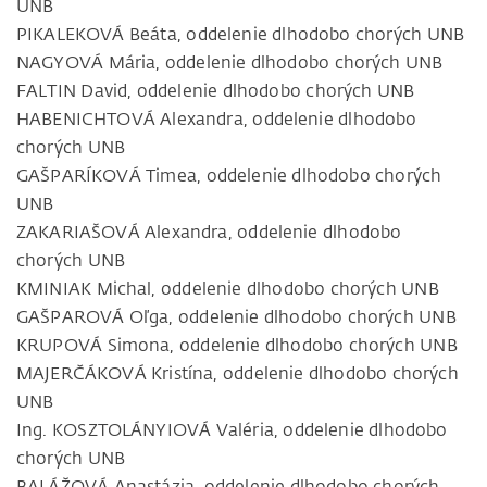
UNB
PIKALEKOVÁ Beáta, oddelenie dlhodobo chorých UNB
NAGYOVÁ Mária, oddelenie dlhodobo chorých UNB
FALTIN David, oddelenie dlhodobo chorých UNB
HABENICHTOVÁ Alexandra, oddelenie dlhodobo
chorých UNB
GAŠPARÍKOVÁ Timea, oddelenie dlhodobo chorých
UNB
ZAKARIAŠOVÁ Alexandra, oddelenie dlhodobo
chorých UNB
KMINIAK Michal, oddelenie dlhodobo chorých UNB
GAŠPAROVÁ Oľga, oddelenie dlhodobo chorých UNB
KRUPOVÁ Simona, oddelenie dlhodobo chorých UNB
MAJERČÁKOVÁ Kristína, oddelenie dlhodobo chorých
UNB
Ing. KOSZTOLÁNYIOVÁ Valéria, oddelenie dlhodobo
chorých UNB
BALÁŽOVÁ Anastázia, oddelenie dlhodobo chorých