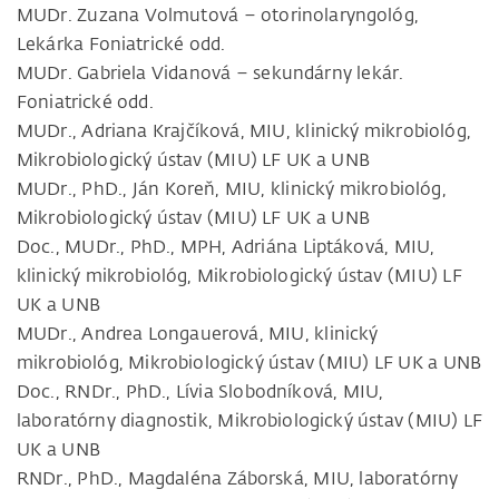
MUDr. Zuzana Volmutová – otorinolaryngológ,
Lekárka Foniatrické odd.
MUDr. Gabriela Vidanová – sekundárny lekár.
Foniatrické odd.
MUDr., Adriana Krajčíková, MIU, klinický mikrobiológ,
Mikrobiologický ústav (MIU) LF UK a UNB
MUDr., PhD., Ján Koreň, MIU, klinický mikrobiológ,
Mikrobiologický ústav (MIU) LF UK a UNB
Doc., MUDr., PhD., MPH, Adriána Liptáková, MIU,
klinický mikrobiológ, Mikrobiologický ústav (MIU) LF
UK a UNB
MUDr., Andrea Longauerová, MIU, klinický
mikrobiológ, Mikrobiologický ústav (MIU) LF UK a UNB
Doc., RNDr., PhD., Lívia Slobodníková, MIU,
laboratórny diagnostik, Mikrobiologický ústav (MIU) LF
UK a UNB
RNDr., PhD., Magdaléna Záborská, MIU, laboratórny