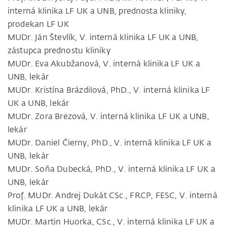
interná klinika LF UK a UNB, prednosta kliniky,
prodekan LF UK
MUDr. Ján Števlík, V. interná klinika LF UK a UNB,
zástupca prednostu kliniky
MUDr. Eva Akubžanová, V. interná klinika LF UK a
UNB, lekár
MUDr. Kristína Brázdilová, PhD., V. interná klinika LF
UK a UNB, lekár
MUDr. Zora Brezová, V. interná klinika LF UK a UNB,
lekár
MUDr. Daniel Čierny, PhD., V. interná klinika LF UK a
UNB, lekár
MUDr. Soňa Dubecká, PhD., V. interná klinika LF UK a
UNB, lekár
Prof. MUDr. Andrej Dukát CSc., FRCP, FESC, V. interná
klinika LF UK a UNB, lekár
MUDr. Martin Huorka, CSc., V. interná klinika LF UK a