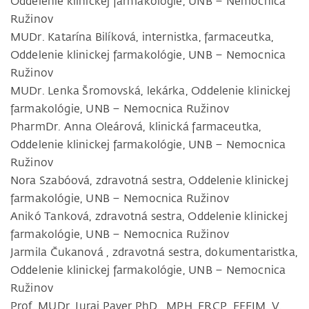
Oddelenie klinickej farmakológie, UNB – Nemocnica
Ružinov
MUDr. Katarína Bilíková, internistka, farmaceutka,
Oddelenie klinickej farmakológie, UNB – Nemocnica
Ružinov
MUDr. Lenka Šromovská, lekárka, Oddelenie klinickej
farmakológie, UNB – Nemocnica Ružinov
PharmDr. Anna Oleárová, klinická farmaceutka,
Oddelenie klinickej farmakológie, UNB – Nemocnica
Ružinov
Nora Szabóová, zdravotná sestra, Oddelenie klinickej
farmakológie, UNB – Nemocnica Ružinov
Anikó Tanková, zdravotná sestra, Oddelenie klinickej
farmakológie, UNB – Nemocnica Ružinov
Jarmila Čukanová , zdravotná sestra, dokumentaristka,
Oddelenie klinickej farmakológie, UNB – Nemocnica
Ružinov
Prof. MUDr. Juraj Payer PhD., MPH, FRCP, FEFIM, V.