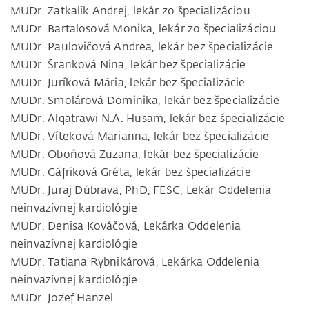
MUDr. Zatkalík Andrej, lekár zo špecializáciou
MUDr. Bartalosová Monika, lekár zo špecializáciou
MUDr. Paulovičová Andrea, lekár bez špecializácie
MUDr. Šranková Nina, lekár bez špecializácie
MUDr. Juríková Mária, lekár bez špecializácie
MUDr. Smolárová Dominika, lekár bez špecializácie
MUDr. Alqatrawi N.A. Husam, lekár bez špecializácie
MUDr. Víteková Marianna, lekár bez špecializácie
MUDr. Oboňová Zuzana, lekár bez špecializácie
MUDr. Gáfriková Gréta, lekár bez špecializácie
MUDr. Juraj Dúbrava, PhD, FESC, Lekár Oddelenia
neinvazívnej kardiológie
MUDr. Denisa Kováčová, Lekárka Oddelenia
neinvazívnej kardiológie
MUDr. Tatiana Rybnikárová, Lekárka Oddelenia
neinvazívnej kardiológie
MUDr. Jozef Hanzel