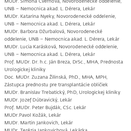
MUDr. Simona Čverhová, Novorodenecké oddelenie,
UNB – Nemocnica akad. L. Dérera, Lekár
MUDr. Katarina Nyeky, Novorodenecké oddelenie,
UNB – Nemocnica akad. L. Dérera, Lekár
MUDr. Barbora Džurbalová, Novorodenecké
oddelenie, UNB – Nemocnica akad. L. Dérera, Lekár
MUDr. Lucia Karásková, Novorodenecké oddelenie,
UNB – Nemocnica akad. L. Dérera, Lekár
Prof. MUDr. Dr. h.c. Ján Breza, DrSc., MHA, Prednosta
Urologickej kliniky
Doc. MUDr. Zuzana Žilinská, PhD., MHA, MPH,
Zástupca prednostu pre transplantácie obličiek
MUDr. Branislav Trebatický, PhD, Urologickej kliniky
MUDr. Jozef Dúbravický, Lekár
Prof. MUDr. Peter Bujdák, CSc. Lekár
MUDr.Pavol Kožák, Lekár
MUDr. Martin Jankovich, Lekár
MUDr. Terézia Jankovichová, Lekárka