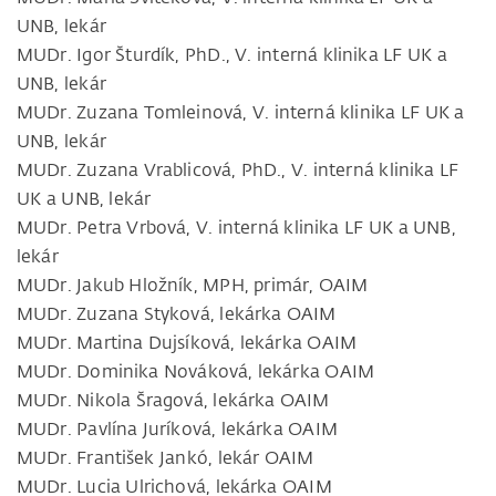
UNB, lekár
MUDr. Igor Šturdík, PhD., V. interná klinika LF UK a
UNB, lekár
MUDr. Zuzana Tomleinová, V. interná klinika LF UK a
UNB, lekár
MUDr. Zuzana Vrablicová, PhD., V. interná klinika LF
UK a UNB, lekár
MUDr. Petra Vrbová, V. interná klinika LF UK a UNB,
lekár
MUDr. Jakub Hložník, MPH, primár, OAIM
MUDr. Zuzana Styková, lekárka OAIM
MUDr. Martina Dujsíková, lekárka OAIM
MUDr. Dominika Nováková, lekárka OAIM
MUDr. Nikola Šragová, lekárka OAIM
MUDr. Pavlína Juríková, lekárka OAIM
MUDr. František Jankó, lekár OAIM
MUDr. Lucia Ulrichová, lekárka OAIM