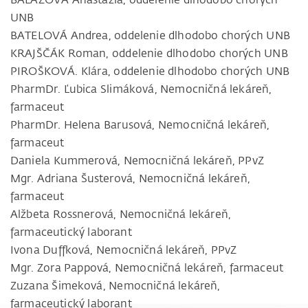
UNB
BATELOVÁ Andrea, oddelenie dlhodobo chorých UNB
KRAJŠČÁK Roman, oddelenie dlhodobo chorých UNB
PIROŠKOVÁ. Klára, oddelenie dlhodobo chorých UNB
PharmDr. Ľubica Slimáková, Nemocničná lekáreň,
farmaceut
PharmDr. Helena Barusová, Nemocničná lekáreň,
farmaceut
Daniela Kummerová, Nemocničná lekáreň, PPvZ
Mgr. Adriana Šusterová, Nemocničná lekáreň,
farmaceut
Alžbeta Rossnerová, Nemocničná lekáreň,
farmaceutický laborant
Ivona Duffková, Nemocničná lekáreň, PPvZ
Mgr. Zora Pappová, Nemocničná lekáreň, farmaceut
Zuzana Šimeková, Nemocničná lekáreň,
farmaceutický laborant