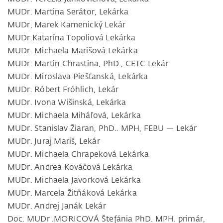
MUDr. Martina Serátor, Lekárka
MUDr, Marek Kamenický Lekár
MUDr.Katarína Topoliová Lekárka
MUDr. Michaela Marišová Lekárka
MUDr. Martin Chrastina, PhD., CETC Lekár
MUDr. Miroslava Piešťanská, Lekárka
MUDr. Róbert Fróhlich, Lekár
MUDr. Ivona Wišinská, Lekárka
MUDr. Michaela Miháľová, Lekárka
MUDr. Stanislav Žiaran, PhD.. MPH, FEBU — Lekár
MUDr. Juraj Mariš, Lekár
MUDr. Michaela Chrapeková Lekárka
MUDr. Andrea Kováčová Lekárka
MUDr. Michaela Javorková Lekárka
MUDr. Marcela Žitňáková Lekárka
MUDr. Andrej Janák Lekár
Doc. MUDr .MORICOVÁ Štefánia PhD. MPH. primár,