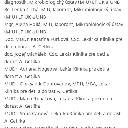
diagnostik, Mikrobiologický ústav (MIU) LF UK a UNB
Bc. Lenka Cichá, MIU, laborant, Mikrobiologický ústav
(MIU) LF UK a UNB
Mgr, Alena Hollá, MIU, laborant, Mikrobiologický ústav
(MIU) LF UK a UNB
Doc. MUDr. Katarína Furková, CSc. Lekárka Klinika pre
deti a dorast A. Getlíka
doc. Jozef Michálek, CSc. Lekár Klinika pre deti a
dorast A. Getlíka
MUDr. Adriana Nogeová, Lekár Klinika pre deti a
dorast A. Getlíka
MUDr. Oleksandr Dobrovanov, MPH, MBA, Lekár
Klinika pre deti a dorast A. Getlíka
MUDr. Mária Repáková, Lekárka Klinika pre deti a
dorast A. Getlíka
MUDr. Soňa Caňová, Lekárka Klinika pre deti a dorast
A. Getlíka