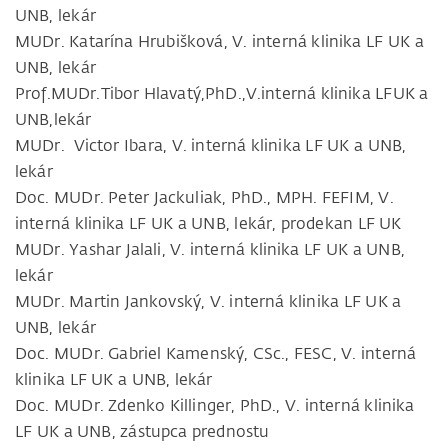
UNB, lekár
MUDr. Katarína Hrubišková, V. interná klinika LF UK a
UNB, lekár
Prof.MUDr.Tibor Hlavatý,PhD.,V.interná klinika LFUK a
UNB,lekár
MUDr. Victor Ibara, V. interná klinika LF UK a UNB,
lekár
Doc. MUDr. Peter Jackuliak, PhD., MPH. FEFIM, V.
interná klinika LF UK a UNB, lekár, prodekan LF UK
MUDr. Yashar Jalali, V. interná klinika LF UK a UNB,
lekár
MUDr. Martin Jankovský, V. interná klinika LF UK a
UNB, lekár
Doc. MUDr. Gabriel Kamenský, CSc., FESC, V. interná
klinika LF UK a UNB, lekár
Doc. MUDr. Zdenko Killinger, PhD., V. interná klinika
LF UK a UNB, zástupca prednostu