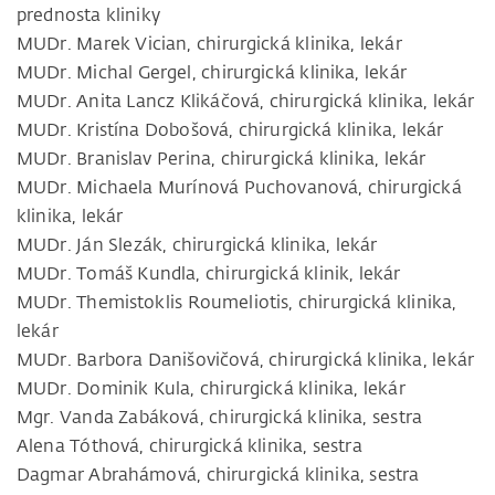
prednosta kliniky
MUDr. Marek Vician, chirurgická klinika, lekár
MUDr. Michal Gergel, chirurgická klinika, lekár
MUDr. Anita Lancz Klikáčová, chirurgická klinika, lekár
MUDr. Kristína Dobošová, chirurgická klinika, lekár
MUDr. Branislav Perina, chirurgická klinika, lekár
MUDr. Michaela Murínová Puchovanová, chirurgická
klinika, lekár
MUDr. Ján Slezák, chirurgická klinika, lekár
MUDr. Tomáš Kundla, chirurgická klinik, lekár
MUDr. Themistoklis Roumeliotis, chirurgická klinika,
lekár
MUDr. Barbora Danišovičová, chirurgická klinika, lekár
MUDr. Dominik Kula, chirurgická klinika, lekár
Mgr. Vanda Zabáková, chirurgická klinika, sestra
Alena Tóthová, chirurgická klinika, sestra
Dagmar Abrahámová, chirurgická klinika, sestra