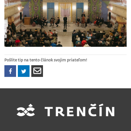
Pošlite tip na tento článok svojim priateľom!