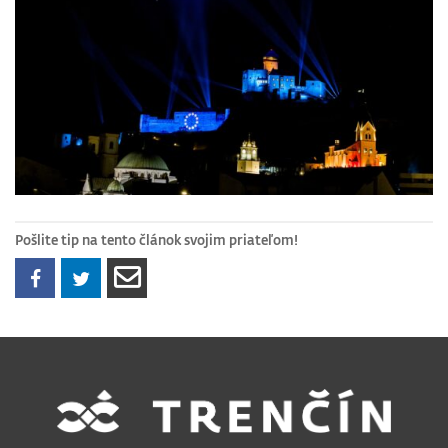
Pošlite tip na tento článok svojim priateľom!