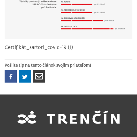
Certifikát_sartori_covid-19 (1)
Pošlite tip na tento článok svojim priateľom!