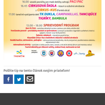
Pošlite tip na tento článok svojim priateľom!