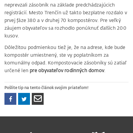
neprevzali zásobník na základe predchádzajúcich
registrácií. Mesto Trenčín už takto bezplatne rozdalo v
prvej fáze 380 a v druhej 70 kompostérov. Pre veľký
záujem obyvateľov sa rozhodlo ponúknuť ďalších 200
kusov.
Dôležitou podmienkou tiež je, že na adrese, kde bude
kompostér umiestnený, ste vy poplatníkom za
komunálny odpad. Kompostovacie zásobníky sú zatiaľ
určené len
pre obyvateľov rodinných domov
.
Pošlite tip na tento článok svojim priateľom!