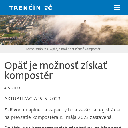
Prejsť na hlavný obsah
Hlavná stránka
>
Opäť je možnosť získať kompostér
Opäť je možnosť získať
kompostér
4. 5. 2023
AKTUALIZÁCIA 15. 5. 2023
Z dôvodu naplnenia kapacity bola záväzná registrácia
na prevzatie kompostéra 15. mája 2023 zastavená.