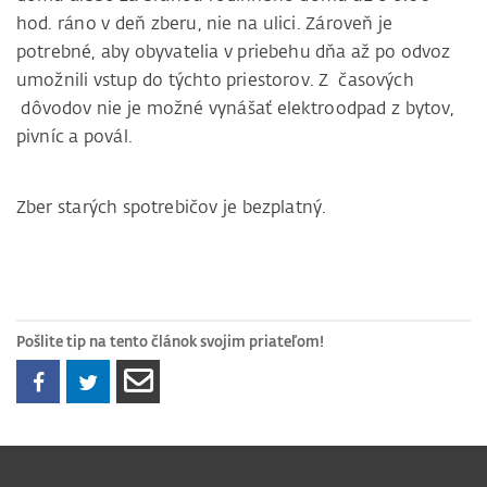
hod. ráno v deň zberu, nie na ulici. Zároveň je
potrebné, aby obyvatelia v priebehu dňa až po odvoz
umožnili vstup do týchto priestorov. Z časových
dôvodov nie je možné vynášať elektroodpad z bytov,
pivníc a povál.
Zber starých spotrebičov je bezplatný.
Pošlite tip na tento článok svojim priateľom!