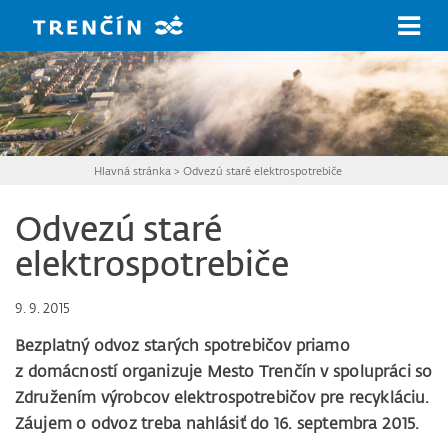
Prejsť na hlavný obsah
Hlavná stránka
>
Odvezú staré elektrospotrebiče
Odvezú staré
elektrospotrebiče
9. 9. 2015
Bezplatný odvoz starých spotrebičov priamo
z domácností organizuje Mesto Trenčín v spolupráci so
Združením výrobcov elektrospotrebičov pre recykláciu.
Záujem o odvoz treba nahlásiť do 16. septembra 2015.