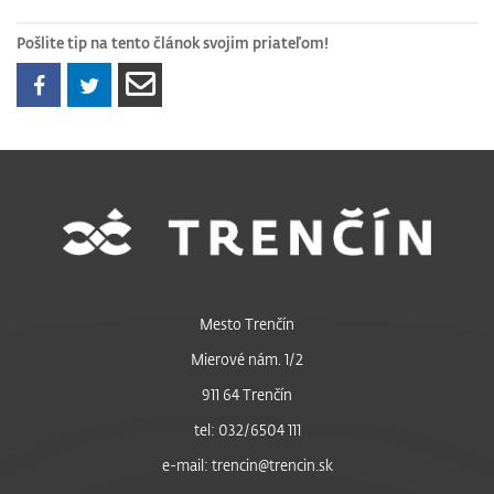
Pošlite tip na tento článok svojim priateľom!
Mesto Trenčín
Mierové nám. 1/2
911 64 Trenčín
tel: 032/6504 111
e-mail: trencin@trencin.sk