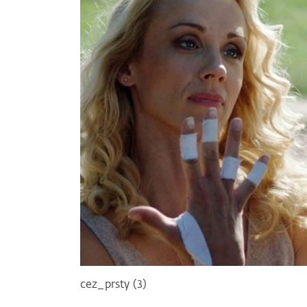
cez_prsty (3)