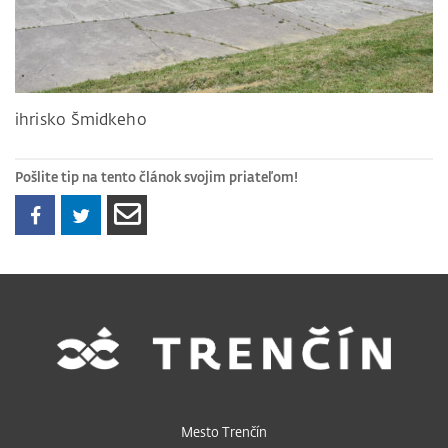
ihrisko Šmidkeho
Pošlite tip na tento článok svojim priateľom!
Mesto Trenčín