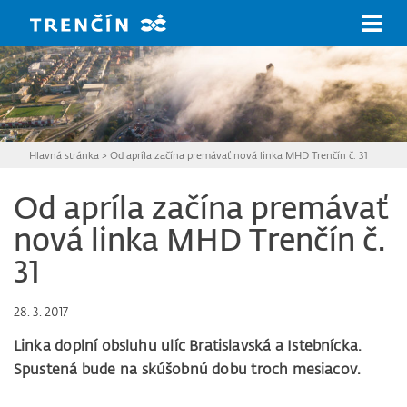
Prejsť na hlavný obsah
Hlavná stránka
>
Od apríla začína premávať nová linka MHD Trenčín č. 31
Od apríla začína premávať
nová linka MHD Trenčín č.
31
28. 3. 2017
Linka doplní obsluhu ulíc Bratislavská a Istebnícka.
Spustená bude na skúšobnú dobu troch mesiacov.