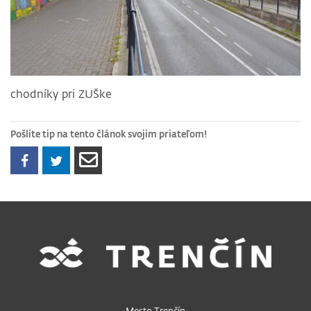
chodníky pri ZUŠke
Pošlite tip na tento článok svojim priateľom!
Mesto Trenčín