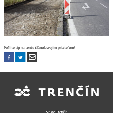
Pošlite tip na tento článok svojim priateľom!
Mesto Trenčín