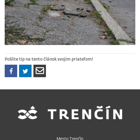
Pošlite tip na tento článok svojim priateľom!
Mesto Trenčín