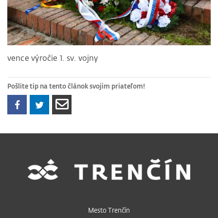
vence výročie 1. sv. vojny
Pošlite tip na tento článok svojim priateľom!
Mesto Trenčín