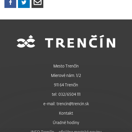
Mesto Trenčín
Mierové nám. 1/2
911 64 Trenčín
tel: 032/6504 111
e-mail: trencin@trencin.sk
Kontakt
Úradné hodiny
INFO Trenčín – oficiálne mestské noviny