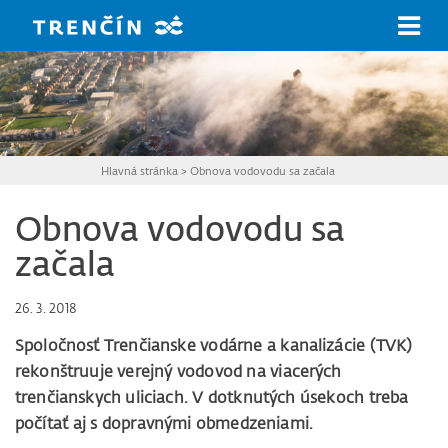
Prejsť na hlavný obsah
Hlavná stránka
>
Obnova vodovodu sa začala
Obnova vodovodu sa
začala
26. 3. 2018
Spoločnosť Trenčianske vodárne a kanalizácie (TVK)
rekonštruuje verejný vodovod na viacerých
trenčianskych uliciach. V dotknutých úsekoch treba
počítať aj s dopravnými obmedzeniami.