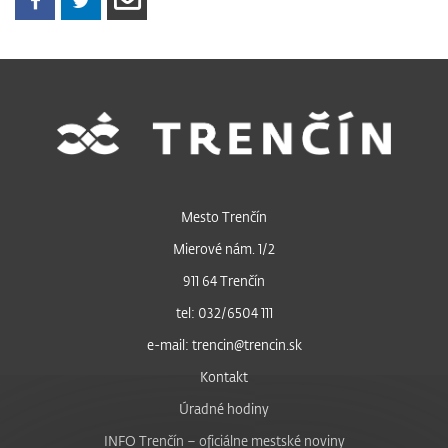
Mesto Trenčín
Mierové nám. 1/2
911 64 Trenčín
tel: 032/6504 111
e-mail: trencin@trencin.sk
Kontakt
Úradné hodiny
INFO Trenčín – oficiálne mestské noviny