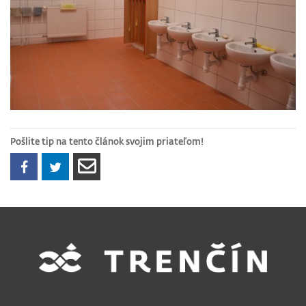
Pošlite tip na tento článok svojim priateľom!