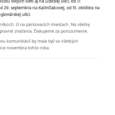
ou svojich sietí aj na Lidickej ulici, od 17.
 29. septembra na Kalinčiakovej, od 15. októbra na
ionárskej ulici.
níkoch, či na parkovacích miestach. Na všetky
pravné značenia. Ďakujeme za porozumenie.
ou komunikácií by mala byť vo všetkých
ice novembra tohto roka.