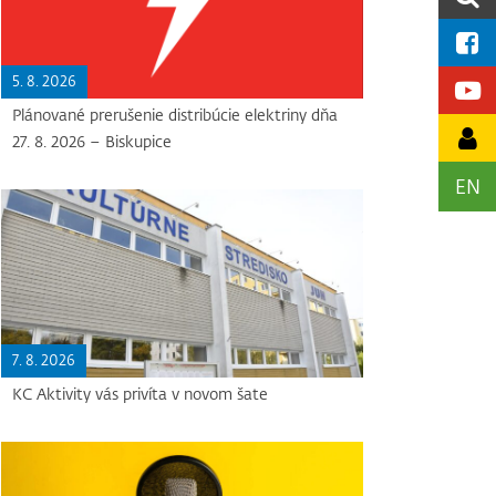
5. 8. 2026
Plánované prerušenie distribúcie elektriny dňa
27. 8. 2026 – Biskupice
EN
7. 8. 2026
KC Aktivity vás privíta v novom šate