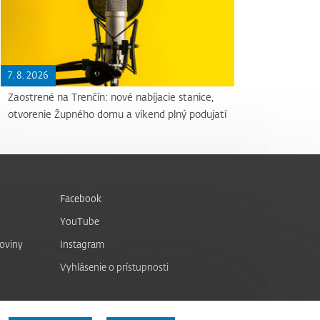
7. 8. 2026
Zaostrené na Trenčín: nové nabíjacie stanice,
otvorenie Župného domu a víkend plný podujatí
Facebook
YouTube
noviny
Instagram
Vyhlásenie o prístupnosti