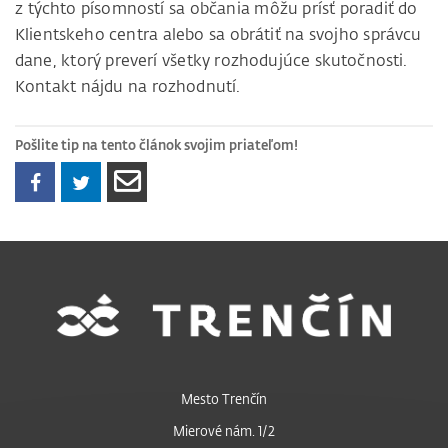
z týchto písomností sa občania môžu prísť poradiť do
Klientskeho centra alebo sa obrátiť na svojho správcu
dane, ktorý preverí všetky rozhodujúce skutočnosti.
Kontakt nájdu na rozhodnutí.
Pošlite tip na tento článok svojim priateľom!
Mesto Trenčín
Mierové nám. 1/2