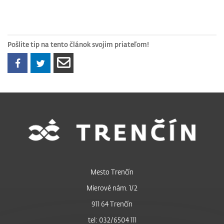
Pošlite tip na tento článok svojim priateľom!
Mesto Trenčín
Mierové nám. 1/2
911 64 Trenčín
tel: 032/6504 111