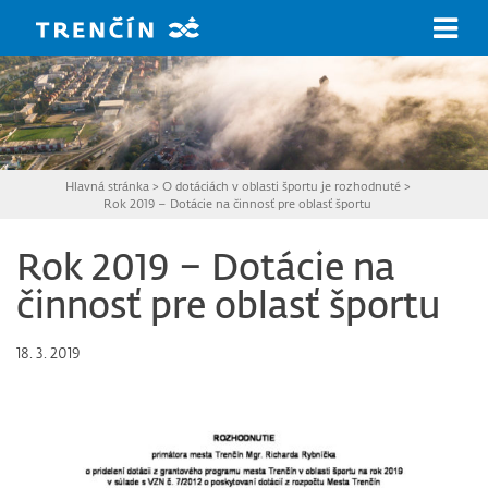
Prejsť na hlavný obsah
Hlavná stránka
>
O dotáciách v oblasti športu je rozhodnuté
>
Rok 2019 – Dotácie na činnosť pre oblasť športu
Rok 2019 – Dotácie na
činnosť pre oblasť športu
18. 3. 2019