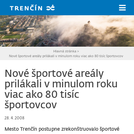
Prejsť na hlavný obsah
Hlavná stránka
>
Nové športové areály prilákali v minulom roku viac ako 80 tisíc športovcov
Nové športové areály
prilákali v minulom roku
viac ako 80 tisíc
športovcov
28. 4. 2008
Mesto Trenčín postupne zrekonštruovalo športové