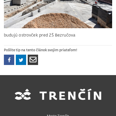
budujú ostrovček pred ZŠ Bezručova
Pošlite tip na tento článok svojim priateľom!
Mesto Trenčín