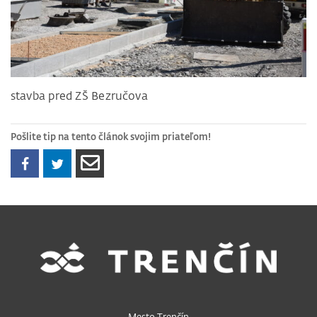
stavba pred ZŠ Bezručova
Pošlite tip na tento článok svojim priateľom!
Mesto Trenčín