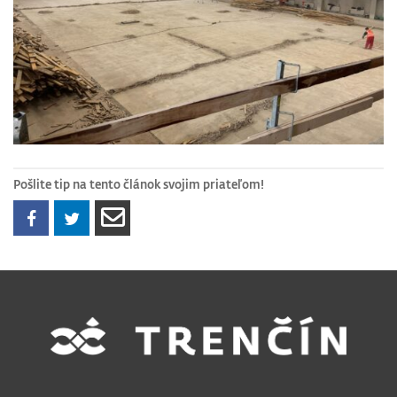
Pošlite tip na tento článok svojim priateľom!