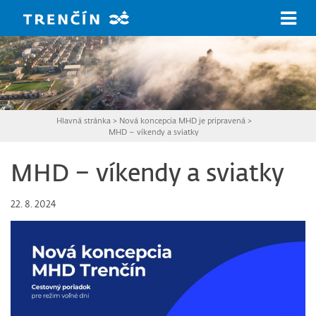
Prejsť na hlavný obsah
Hlavná stránka
>
Nová koncepcia MHD je pripravená
>
MHD – víkendy a sviatky
MHD – víkendy a sviatky
22. 8. 2024