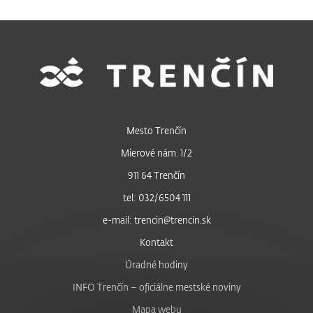
Mesto Trenčín
Mierové nám. 1/2
911 64 Trenčín
tel: 032/6504 111
e-mail: trencin@trencin.sk
Kontakt
Úradné hodiny
INFO Trenčín – oficiálne mestské noviny
Mapa webu