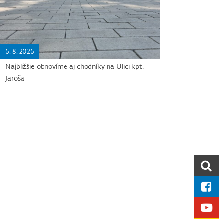
6. 8. 2026
Najbližšie obnovíme aj chodníky na Ulici kpt.
Jaroša