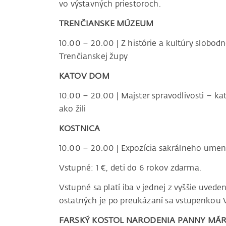
vo výstavných priestoroch.
TRENČIANSKE MÚZEUM
10.00 – 20.00 | Z histórie a kultúry slobo
Trenčianskej župy
KATOV DOM
10.00 – 20.00 | Majster spravodlivosti – ka
ako žili
KOSTNICA
10.00 – 20.00 | Expozícia sakrálneho umen
Vstupné: 1 €, deti do 6 rokov zdarma.
Vstupné sa platí iba v jednej z vyššie uveden
ostatných je po preukázaní sa vstupenko
FARSKÝ KOSTOL NARODENIA PANNY MÁR