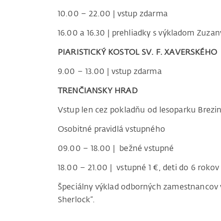
10.00 – 22.00 | vstup zdarma
16.00 a 16.30 | prehliadky s výkladom Zuza
PIARISTICKÝ KOSTOL SV. F. XAVERSKÉHO
9.00 – 13.00 | vstup zdarma
TRENČIANSKY HRAD
Vstup len cez pokladňu od lesoparku Brezi
Osobitné pravidlá vstupného
09.00 – 18.00 | bežné vstupné
18.00 – 21.00 | vstupné 1 €, deti do 6 rok
Špeciálny výklad odborných zamestnancov v
Sherlock“.