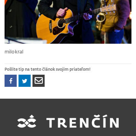
milokral
Pošlite tip na tento článok svojim priateľom!