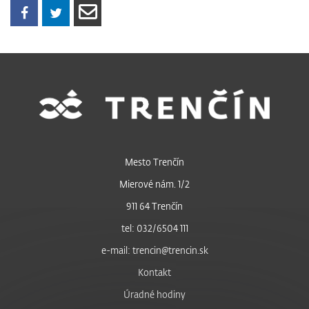
Mesto Trenčín
Mierové nám. 1/2
911 64 Trenčín
tel: 032/6504 111
e-mail: trencin@trencin.sk
Kontakt
Úradné hodiny