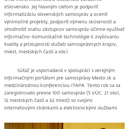
eSlovensko. Jej hlavným cieľom je podporiť
informatizáciu slovenských samospráv a oceniť
výnimočné projekty, podporiť výmenu skúseností a
ohodnotiť snahu zástupcov samospráv účinne využívať
informačno-komunikačné technológie k zvyšovaniu
kvality a prístupnosti služieb samosprávnych krajov,
miest, mestských častí a obcí.
Súťaž je usporiadaná v spolupráci s verejným
informačným portálom pre samosprávy Mesto.sk a
medzinárodnou konferenciou ITAPA. Tento rok sa sa
zaregistrovalo presne 100 samospráv (5 VÚC, 21 obcí,
12 mestských častí a 62 miest) so svojimi
internetovými stránkami a elektronickými službami.