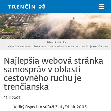
Prejsť na hlavný obsah
Hlavná stránka
>
Najlepšia webová stránka samospráv v oblasti cestovného ruchu je trenčianska
Najlepšia webová stránka
samospráv v oblasti
cestovného ruchu je
trenčianska
24. 11. 2005
Veľký úspech v súťaži ZlatyErb.sk 2005