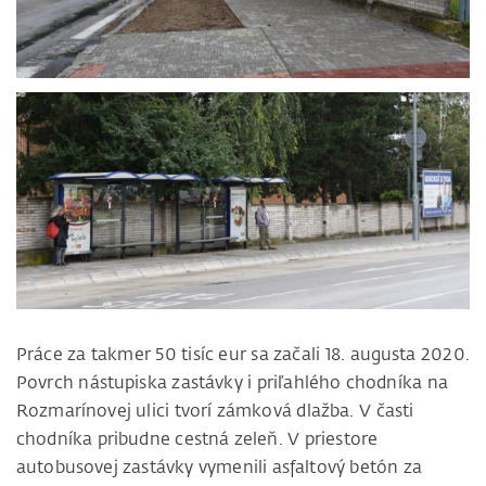
Práce za takmer 50 tisíc eur sa začali 18. augusta 2020.
Povrch nástupiska zastávky i priľahlého chodníka na
Rozmarínovej ulici tvorí zámková dlažba. V časti
chodníka pribudne cestná zeleň. V priestore
autobusovej zastávky vymenili asfaltový betón za