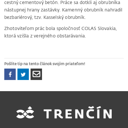
cestný cementový betón. Práce sa dotkli aj obrubníka
nástupnej hrany zastávky. Kamenný obrubník nahradil
bezbariérový, tzv. Kasselský obrubník.
Zhotoviteľom prác bola spoločnosť COLAS Slovakia,
ktorá vzišla z verejného obstarávania.
Pošlite tip na tento článok svojim priateľom!