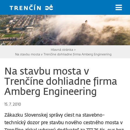
Prejsť na hlavný obsah
Hlavná stránka
>
Na stavbu mosta v Trenčíne dohliadne firma Amberg Engineering
Na stavbu mosta v
Trenčíne dohliadne firma
Amberg Engineering
15. 7. 2010
Zákazku Slovenskej správy ciest na stavebno-
technický dozor pre stavbu nového cestného mosta v