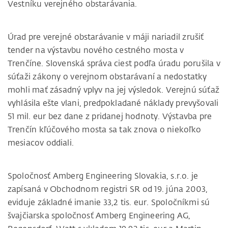
Vestníku verejného obstarávania.
Úrad pre verejné obstarávanie v máji nariadil zrušiť
tender na výstavbu nového cestného mosta v
Trenčíne. Slovenská správa ciest podľa úradu porušila v
súťaži zákony o verejnom obstarávaní a nedostatky
mohli mať zásadný vplyv na jej výsledok. Verejnú súťaž
vyhlásila ešte vlani, predpokladané náklady prevyšovali
51 mil. eur bez dane z pridanej hodnoty. Výstavba pre
Trenčín kľúčového mosta sa tak znova o niekoľko
mesiacov oddiali.
Spoločnosť Amberg Engineering Slovakia, s.r.o. je
zapísaná v Obchodnom registri SR od 19. júna 2003,
eviduje základné imanie 33,2 tis. eur. Spoločníkmi sú
švajčiarska spoločnosť Amberg Engineering AG,