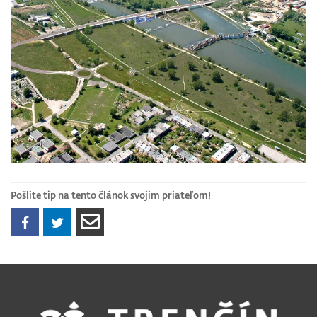
Pošlite tip na tento článok svojim priateľom!