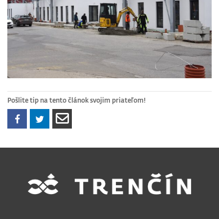
Pošlite tip na tento článok svojim priateľom!