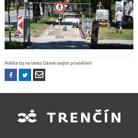
Pošlite tip na tento článok svojim priateľom!